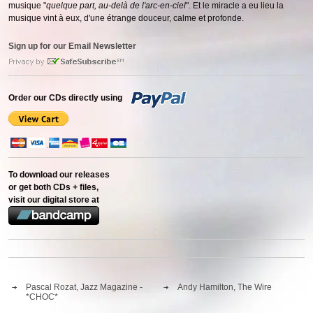
musique "
quelque part, au-delà de l'arc-en-ciel
". Et le miracle a eu lieu la
musique vint à eux, d'une étrange douceur, calme et profonde.
Sign up for our Email Newsletter
Order our CDs directly using
To download our releases
or get both CDs + files,
visit our digital store at
Pascal Rozat, Jazz Magazine -
Andy Hamilton, The Wire
*CHOC*