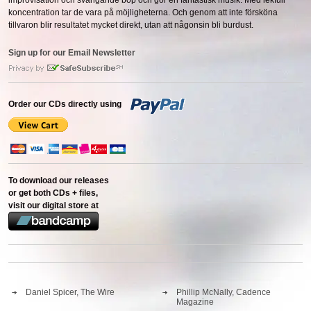
improvisation och svängande bop och gör en fantastisk musik. Med lekfull
koncentration tar de vara på möjligheterna. Och genom att inte försköna
tillvaron blir resultatet mycket direkt, utan att någonsin bli burdust.
Sign up for our Email Newsletter
Order our CDs directly using
To download our releases
or get both CDs + files,
visit our digital store at
Daniel Spicer, The Wire
Phillip McNally, Cadence
Magazine